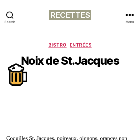
RECETTES
Search
Menu
Catégories
BISTRO
ENTRÉES
Noix de St.Jacques
Coquilles St. Jacques, poireaux, oignons, oranges non